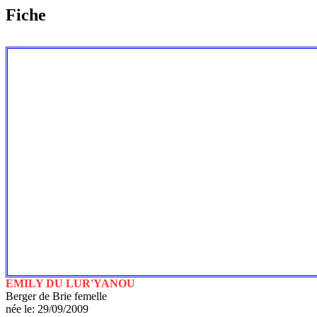
Fiche
656
EMILY DU LUR'YANOU
Berger de Brie femelle
née le: 29/09/2009