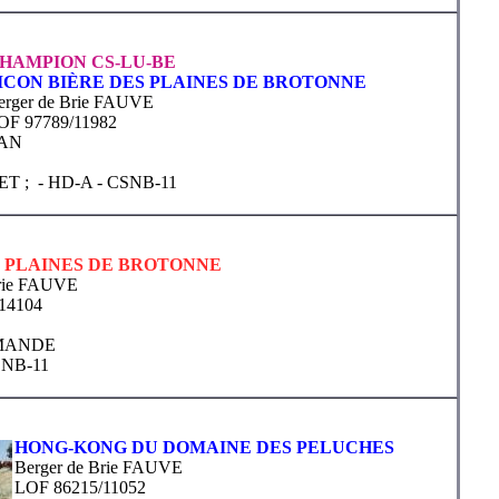
HAMPION CS-LU-BE
ICON BIÈRE DES PLAINES DE BROTONNE
erger de Brie FAUVE
OF 97789/11982
AN
ET ;
- HD-A
- CSNB-11
 PLAINES DE BROTONNE
Brie FAUVE
14104
MANDE
SNB-11
HONG-KONG DU DOMAINE DES PELUCHES
Berger de Brie FAUVE
LOF 86215/11052