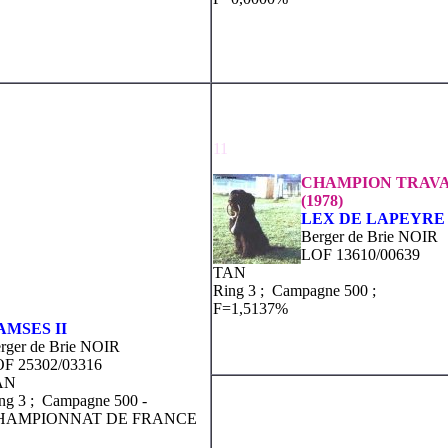
11
CHAMPION TRAVA
(1978)
LEX DE LAPEYRE
Berger de Brie NOIR
LOF 13610/00639
TAN
Ring 3 ; Campagne 500 ;
F=1,5137%
AMSES II
rger de Brie NOIR
F 25302/03316
AN
ng 3 ; Campagne 500 -
HAMPIONNAT DE FRANCE