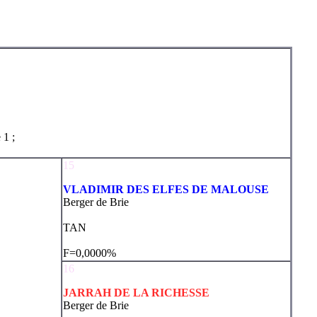
 1 ;
15
VLADIMIR DES ELFES DE MALOUSE
Berger de Brie
TAN
F=0,0000%
16
JARRAH DE LA RICHESSE
Berger de Brie