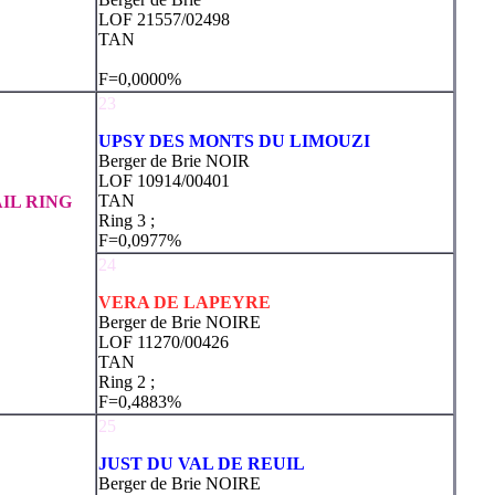
LOF 21557/02498
TAN
F=0,0000%
23
UPSY DES MONTS DU LIMOUZI
Berger de Brie NOIR
LOF 10914/00401
TAN
IL RING
Ring 3 ;
F=0,0977%
24
VERA DE LAPEYRE
Berger de Brie NOIRE
LOF 11270/00426
TAN
Ring 2 ;
F=0,4883%
25
JUST DU VAL DE REUIL
Berger de Brie NOIRE