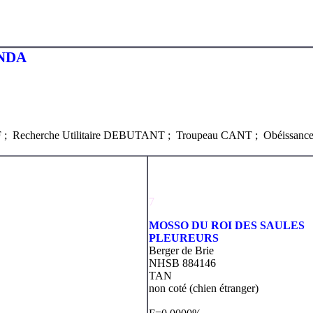
ONDA
F ; Recherche Utilitaire DEBUTANT ; Troupeau CANT ; Obéissance
7
MOSSO DU ROI DES SAULES
PLEUREURS
Berger de Brie
NHSB 884146
TAN
non coté (chien étranger)