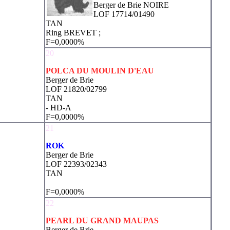
Berger de Brie NOIRE
LOF 17714/01490
TAN
Ring BREVET ;
F=0,0000%
20
POLCA DU MOULIN D'EAU
Berger de Brie
LOF 21820/02799
TAN
- HD-A
F=0,0000%
21
ROK
Berger de Brie
LOF 22393/02343
TAN
F=0,0000%
22
PEARL DU GRAND MAUPAS
Berger de Brie