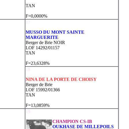
TAN
F=0,0000%
17
MUSSO DU MONT SAINTE
MARGUERITE
Berger de Brie NOIR
LOF 14292/01157
TAN
F=23,6328%
18
NINA DE LA PORTE DE CHOISY
Berger de Brie
LOF 15992/01366
TAN
F=13,0859%
19
CHAMPION CS-IB
OUKHASE DE MILLEPOILS