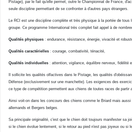
Pistage), par le fait qu'elle permet, outre le Championnat de France, d'
seule discipline permettant de se confronter à d'autres pays étrangers.
Le RCI est une discipline complète et très physique à la portée de tous l
groupe. Ce programme International très complet fait appel à de nombreu
Qualités physiques
: endurance, résistance, énergie, vivacité et robus
Qualités caractérielles
: courage, combativité, ténacité,
Qualités individuelles
: attention, vigilance, équilibre nerveux, fidélit
Il sollicite les qualités olfactives dans le Pistage, les qualités d'obéi
Défense (exclusivement sur une manchette). Les exigences des exercices, 
ce type de compétition permettent aux chiens de toutes races de partir
Ainsi voit-on dans les concours des chiens comme le Briard mais aussi l
allemands et Bergers belges.
Sa principale originalité, c'est que le chien doit toujours manifester sa j
si le chien évolue lentement, si le retour au pied n'est pas joyeux ou s