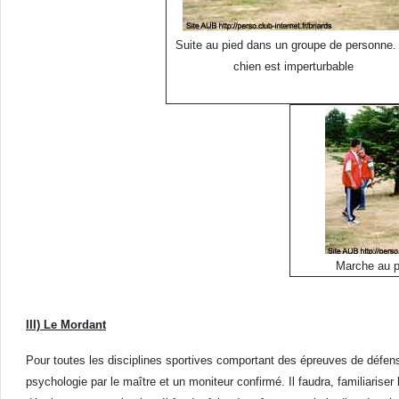
Suite au pied dans un groupe de personne.
chien est imperturbable
Marche au p
III) Le Mordant
Pour toutes les disciplines sportives comportant des épreuves de défens
psychologie par le maître et un moniteur confirmé. Il faudra, familiariser le