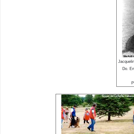
Jacqueli
Do. En
P