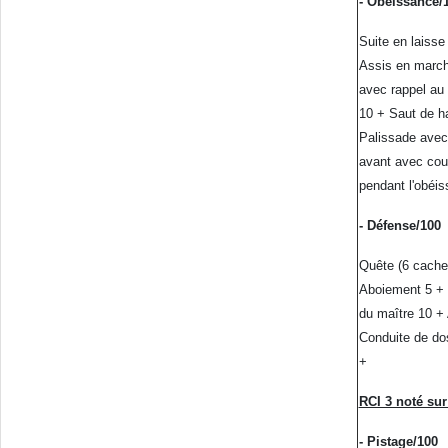
- Obéissance/
Suite en laisse
Assis en marc
avec rappel au 
10 + Saut de ha
Palissade avec 
avant avec cou
pendant l'obéis
- Défense/100
Quête (6 cache
Aboiement 5 + 
du maître 10 + 
Conduite de do
+
RCI 3 noté sur
- Pistage/100