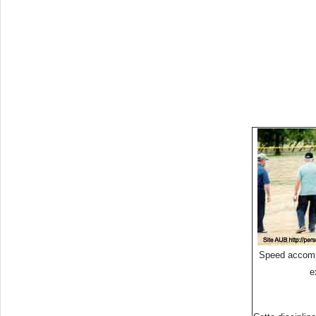
Speed accomp
e