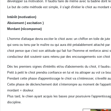
développer sa motivation. Il faudra faire de même avec la badine dont le
Le but de cette méthode est simple, il s'agit d'initier le chiot au morda
Intérêt (motivation)
Aboiement ( excitation )
Mordant (récompense)
L'homme d'attaque devra exciter le chiot avec un chiffon en toile de jut
qui sera ou tenu par le maître ou qui aura été préalablement attaché par
chiot pense que c'est son attitude qui fait fuir l'homme et renforce ainsi
conducteur doit soutenir sans retenu par des encouragements son chiot qu
Dès les premiers signes d'intérêts et/ou d'aboiements du chiot, il faudra
Petit à petit le chiot prendra confiance en lui et ira attraper au vol ce bou
Pendant cette phase d'apprentissage le chiot va s'intéresser, s'éveillé au
Cette phase de déclenchement doit s'interrompre au moment de l'apparition
mordant = douleur.
Plus tard, le chien ayant acquis les bases pour poursuivre l'apprentiss
discipline.