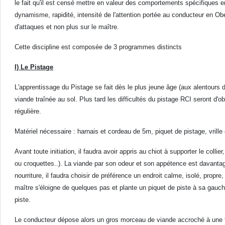
le fait qu'il est censé mettre en valeur des comportements spécifiques e
dynamisme, rapidité, intensité de l'attention portée au conducteur en Obé
d'attaques et non plus sur le maître.
Cette discipline est composée de 3 programmes distincts
I) Le Pistage
L'apprentissage du Pistage se fait dès le plus jeune âge (aux alentours d
viande traînée au sol. Plus tard les difficultés du pistage RCI seront d'ob
régulière.
Matériel nécessaire : harnais et cordeau de 5m, piquet de pistage, vrille
Avant toute initiation, il faudra avoir appris au chiot à supporter le collier
ou croquettes..). La viande par son odeur et son appétence est davantage 
nourriture, il faudra choisir de préférence un endroit calme, isolé, propr
maître s'éloigne de quelques pas et plante un piquet de piste à sa gauche
piste.
Le conducteur dépose alors un gros morceau de viande accroché à une fic