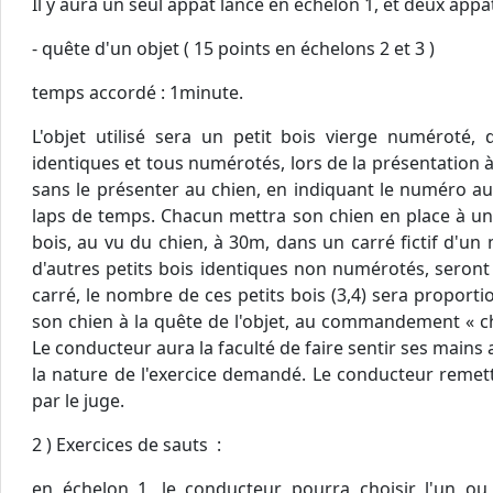
Il y aura un seul appât lancé en échelon 1, et deux appâ
- quête d'un objet ( 15 points en échelons 2 et 3 )
temps accordé : 1minute.
L'objet utilisé sera un petit bois vierge numéroté,
identiques et tous numérotés, lors de la présentation à
sans le présenter au chien, en indiquant le numéro au
laps de temps. Chacun mettra son chien en place à un e
bois, au vu du chien, à 30m, dans un carré fictif d'un
d'autres petits bois identiques non numérotés, seron
carré, le nombre de ces petits bois (3,4) sera proporti
son chien à la quête de l'objet, au commandement « c
Le conducteur aura la faculté de faire sentir ses mains
la nature de l'exercice demandé. Le conducteur remettr
par le juge.
2 ) Exercices de sauts :
en échelon 1, le conducteur pourra choisir l'un ou l