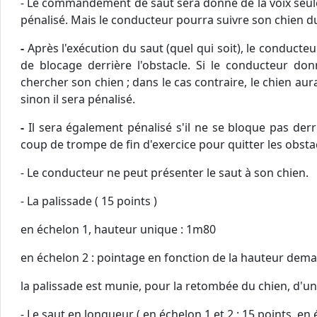
- Le commandement de saut sera donné de la voix se
pénalisé. Mais le conducteur pourra suivre son chien du 
-
Après l'exécution du saut (quel qui soit), le conduct
de blocage derrière l'obstacle. Si le conducteur d
chercher son chien ; dans le cas contraire, le chien 
sinon il sera pénalisé.
-
Il sera également pénalisé s'il ne se bloque pas de
coup de trompe de fin d'exercice pour quitter les obsta
- Le conducteur ne peut présenter le saut à son chien.
- La palissade ( 15 points )
en échelon 1, hauteur unique : 1m80
en échelon 2 : pointage en fonction de la hauteur dem
la palissade est munie, pour la retombée du chien, d'un p
- Le saut en longueur ( en échelon 1 et 2 : 15 points, en 