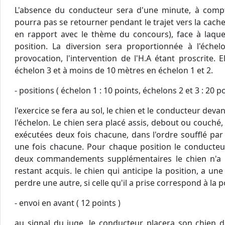
L'absence du conducteur sera d'une minute, à comp
pourra pas se retourner pendant le trajet vers la cache
en rapport avec le thème du concours), face à laquel
position. La diversion sera proportionnée à l'éche
provocation, l'intervention de l'H.A étant proscrite.
échelon 3 et à moins de 10 mètres en échelon 1 et 2.
- positions ( échelon 1 : 10 points, échelons 2 et 3 : 20 po
l'exercice se fera au sol, le chien et le conducteur deva
l'échelon. Le chien sera placé assis, debout ou couché, 
exécutées deux fois chacune, dans l'ordre soufflé par
une fois chacune. Pour chaque position le conducte
deux commandements supplémentaires le chien n'a pas
restant acquis. le chien qui anticipe la position, a une
perdre une autre, si celle qu'il a prise correspond à la p
- envoi en avant ( 12 points )
au signal du juge, le conducteur placera son chien d