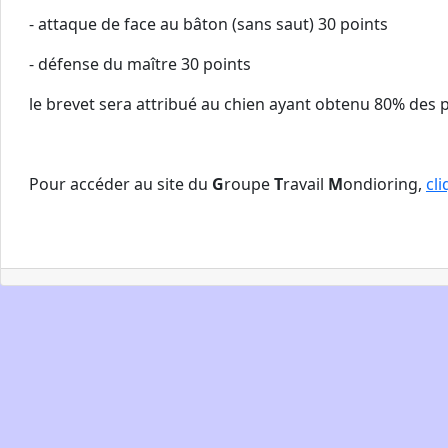
- attaque de face au bâton (sans saut) 30 points
- défense du maître 30 points
le brevet sera attribué au chien ayant obtenu 80% des 
Pour accéder au site du
G
roupe
T
ravail
M
ondioring,
cli