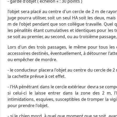
- garde d'objet ( échelon « : 30 points )
l'objet sera placé au centre d'un cercle de 2 m de ray
juge pourra utiliser, soit un seul HA soit les deux, ma
m de l'objet pendant que son collègue travaille. Quel que
les pénalités étant cumulatives et identiques pour les tr
se soit au premier, au second, ou au troisième passage, l
Lors d'un des trois passages, le même pour tous les co
accessoires destinés, éventuellement, à détourner l'atte
ou empêcher de mordre.
- le conducteur placera l'objet au centre du cercle de
la cachette prévue à cet effet.
- l'HA pénétrant dans le cercle extérieur devra se compo
si celui-ci le laisse entrer dans la zone des 2 m, 
intimidations, esquives, susceptibles de tromper la vig
pour prendre l'objet.
- si le chien mord, à quel que moment que se soit, avant