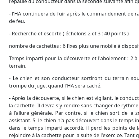
l'épaule du conducteur dans la seconde suivante afin 
- l'HA continuera de fuir après le commandement de rap
de feu.
- Recherche et escorte ( échelons 2 et 3 : 40 points )
nombre de cachettes : 6 fixes plus une mobile à disposi
Temps imparti pour la découverte et l'aboiement : 2 à 
terrain.
- Le chien et son conducteur sortiront du terrain so
trompe du juge, quand l'HA sera caché.
- Après la découverte, si le chien est vigilant, le condu
la cachette. Il devra s'y rendre sans changer de rythme.
à l'allure générale. Par contre, si le chien sort de la
assistant. Si le chien n'a pas découvert dans le temps i
dans le temps imparti accordé, il perd les points de l
rejoindre à la cachette pour la suite de l'exercice. Tan