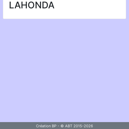
LAHONDA
Création BP - © ABT 2015-2026