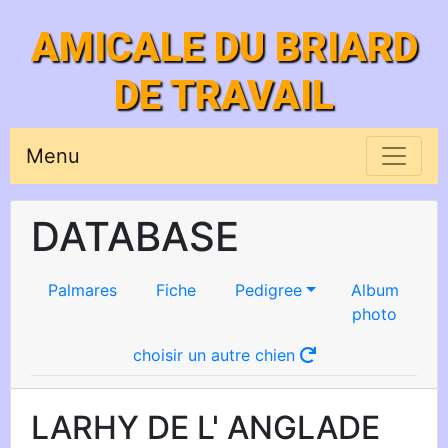
AMICALE DU BRIARD
DE TRAVAIL
Menu
DATABASE
Palmares
Fiche
Pedigree
Album
photo
choisir un autre chien
LARHY DE L' ANGLADE